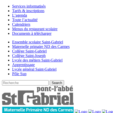
Services informatisés
Tarifs & inscriptions
L’agenda
Toute l’actualité
Calendriers
Menus du restaurant scolaire
Documents à télécharger
Ensemble scolaire Saint-Gabriel
Maternelle primaire ND des Carmes
Collège Saint-Gabriel
Collège Saint-Joseph
Lycée des métiers Saint-Gabriel
Apprentissage
Lycée général Saint-Gabriel
Pôle Sup