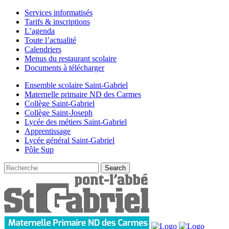
Services informatisés
Tarifs & inscriptions
L’agenda
Toute l’actualité
Calendriers
Menus du restaurant scolaire
Documents à télécharger
Ensemble scolaire Saint-Gabriel
Maternelle primaire ND des Carmes
Collège Saint-Gabriel
Collège Saint-Joseph
Lycée des métiers Saint-Gabriel
Apprentissage
Lycée général Saint-Gabriel
Pôle Sup